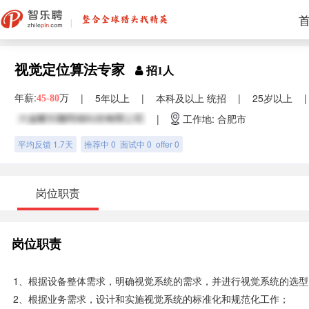
视觉定位算法专家
招1人
年薪:
万
|
5年以上
|
本科及以上 统招
|
25岁以上
|
45-80
|
工作地: 合肥市
平均反馈 1.7天
推荐中 0 面试中 0 offer 0
岗位职责
岗位职责
1、根据设备整体需求，明确视觉系统的需求，并进行视觉系统的选
2、根据业务需求，设计和实施视觉系统的标准化和规范化工作；