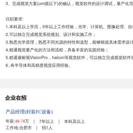
3、完成视觉方案(um级以下)的确认，视觉软件的设计调试，量产化
任职要求:
1.本科及以上学历，5年以上工作经验，光学、计算机、图像处理、
2.可以独立完成视觉系统规划、设计和实施工作；
3.熟悉光学原理，熟悉不同光源的特性和选型，能够根据具体需求设
4.精通视觉量产化的方法和流程，具备丰富的实践经验；
5.精通康耐视VisionPro，halcon等视觉软件，可以独立完成视觉
6..有半导体和高精度视觉应用经验。
企业在招
产品经理(封装FC设备)
年薪:
万
|
7年以上
|
本科及以上
40-70
工作地:合肥市
|
招1人