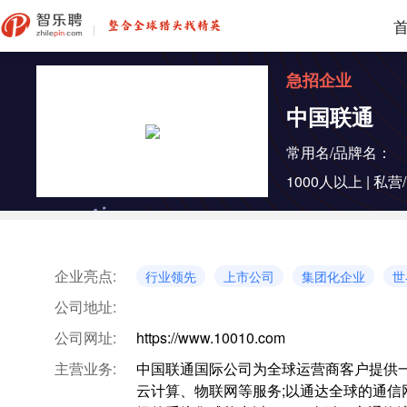
急招企业
中国联通
常用名/品牌名：
1000人以上 | 私
企业亮点:
行业领先
上市公司
集团化企业
世
公司地址:
公司网址:
https://www.10010.com
主营业务:
中国联通国际公司为全球运营商客户提供一
云计算、物联网等服务;以通达全球的通