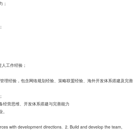
力；
；
责人工作经验；
发管理经验，包含网络规划经验、策略联盟经验、海外开发体系搭建及完
；
备经营思维、开发体系搭建与完善能力
业。
urces with development directions. 2. Build and develop the team,