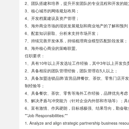
2、团队搭建和培养，提升开发团队的专业流程和开发的能
3、核心城市的网络规划布局；
4、开发档案建设及资产管理；
5、海外商业市场的现状发展规划和商业地产的了解和预判
6、配套知识获取、分析来支持市场开发；
7、持续完善开发体系，持续梳理商业模型匹配阶段发展；
8、海外核心商业的策略联盟。
任职要求：
1、具有10年以上开发选址工作经验，其中3年以上开发负
2、具备相应的团队管理经验，团队管理在5人以上；
3、具备加盟连锁品牌/直营品牌餐饮、茶饮、零售门店开
制经验等；
4、具备餐饮、茶饮、零售等海外工作经验，品牌优先考虑
5、解决矛盾与冲突能力（针对企业内外部和市场等）；具
6、富有激情、作风硬朗，目标感极强、结果导向，勤奋敬
**Job Responsibilities:**
1. Analyze and align strategic partnership business reso