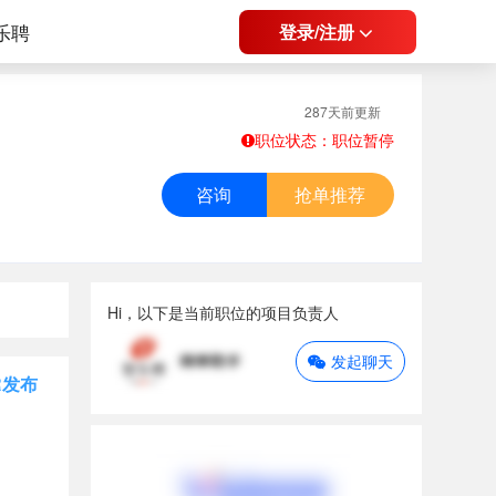
乐聘
登录/注册
287天前更新
职位状态：职位暂停
咨询
抢单推荐
Hi，以下是当前职位的项目负责人
发起聊天
R发布