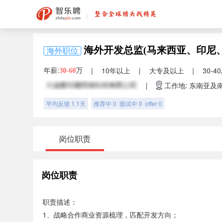
海外开发总监(马来西亚、印尼
海外职位
年薪:
万
|
10年以上
|
大专及以上
|
30-4
30-60
|
工作地: 东南亚及
平均反馈 1.1天
推荐中 0 面试中 0 offer 0
岗位职责
岗位职责
职责描述：
1、战略合作商业资源梳理，匹配开发方向；