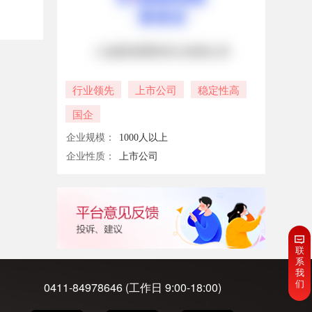
行业领先
上市公司
稳定性高
国企
企业规模：
1000人以上
企业性质：
上市公司
联
系
我
们
0411-84978646 (工作日 9:00-18:00)