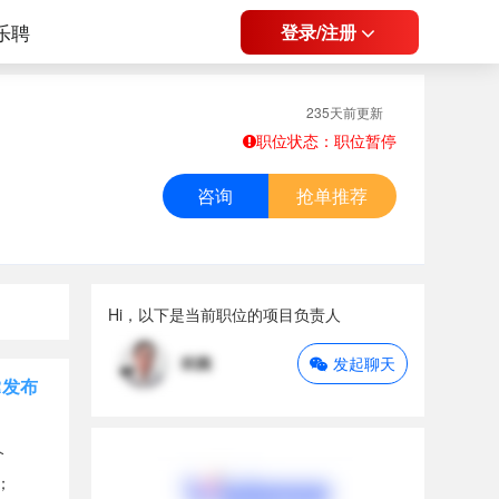
乐聘
登录/注册
235天前更新
职位状态：职位暂停
咨询
抢单推荐
Hi，以下是当前职位的项目负责人
发起聊天
R发布
个
；