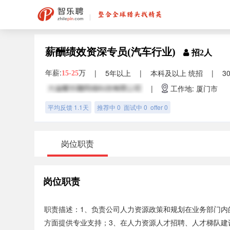
薪酬绩效资深专员(汽车行业)
招2人
年薪:
万
|
5年以上
|
本科及以上 统招
|
3
15-25
|
工作地: 厦门市
平均反馈 1.1天
推荐中 0 面试中 0 offer 0
岗位职责
岗位职责
职责描述：1、负责公司人力资源政策和规划在业务部门内
方面提供专业支持；3、在人力资源人才招聘、人才梯队建