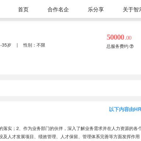
首页
合作名企
关于智
乐分享
50000
.00
0-35岁
|
性别：不限
总服务费约
以下内容由H
的落实；2、作为业务部门的伙伴，深入了解业务需求并在人力资源的各
设及人才发展项目、绩效管理、人才保留、管理体系完善等方面发挥作用