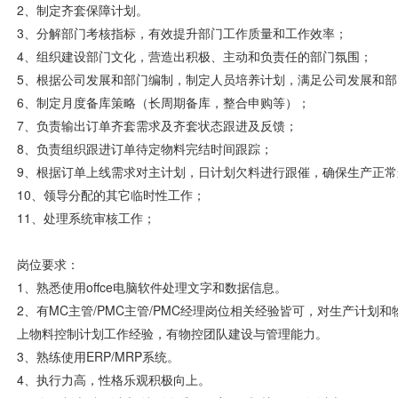
2、制定齐套保障计划。
3、分解部门考核指标，有效提升部门工作质量和工作效率；
4、组织建设部门文化，营造出积极、主动和负责任的部门氛围；
5、根据公司发展和部门编制，制定人员培养计划，满足公司发展和部
6、制定月度备库策略（长周期备库，整合申购等）；
7、负责输出订单齐套需求及齐套状态跟进及反馈；
8、负责组织跟进订单待定物料完结时间跟踪；
9、根据订单上线需求对主计划，日计划欠料进行跟催，确保生产正常
10、领导分配的其它临时性工作；
11、处理系统审核工作；
岗位要求：
1、熟悉使用offce电脑软件处理文字和数据信息。
2、有MC主管/PMC主管/PMC经理岗位相关经验皆可，对生产计
上物料控制计划工作经验，有物控团队建设与管理能力。
3、熟练使用ERP/MRP系统。
4、执行力高，性格乐观积极向上。