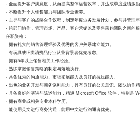
- 全面提升客户满意度，从而提高整体运营效率，并达成季度业绩激
- 不断提升个人销售能力与团队专业素养。
- 主导与客户的战略合作议程，制定年度业务发展计划，参与并管理
- 跨部门协作，管理市场、产品、客户营销以及零售采购团队之间的
任职资格：
- 拥有扎实的销售管理经验及优秀的客户关系建立能力。
- 有玩具或IP类消费品行业从业背景者优先考虑。
- 拥有5年以上销售相关工作经验。
- 熟练掌握销售策略的制定与落地执行。
- 具备优秀的沟通能力、市场拓展能力及良好的抗压能力。
- 出色的业务开发与商务谈判能力，具有良好的公关意识、团队协作
- 具备良好的演讲与陈述能力，精通 Microsoft Office 软件，特别是 Word、
- 拥有商业或相关专业本科学历。
- 能使用英文进行商务沟通，能用中文进行沟通者优先。
--------------------