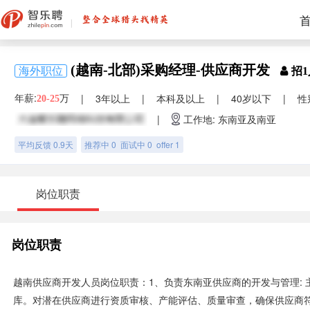
(越南-北部)采购经理-供应商开发
海外职位
招1
年薪:
万
|
3年以上
|
本科及以上
|
40岁以下
|
性
20-25
|
工作地: 东南亚及南亚
平均反馈 0.9天
推荐中 0 面试中 0 offer 1
岗位职责
岗位职责
越南供应商开发人员岗位职责：1、负责东南亚供应商的开发与管理:
库。对潜在供应商进行资质审核、产能评估、质量审查，确保供应商